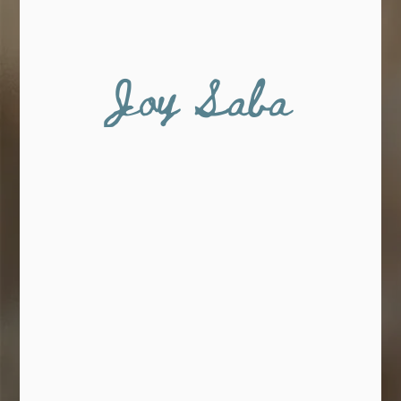
Joy Saba